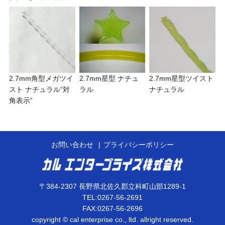
2.7mm角型メガツイ
2.7mm星型 ナチュ
2.7mm星型ツイスト
スト ナチュラル“対
ラル
ナチュラル
角表示”
お問い合わせ
プライバシーポリシー
〒384-2307 長野県北佐久郡立科町山部1289-1
TEL:0267-56-2691
FAX:0267-56-2696
copyright © cal enterprise co., ltd. allright reserved.