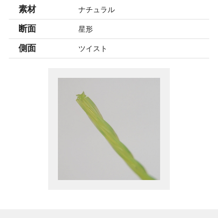
素材
ナチュラル
断面
星形
側面
ツイスト