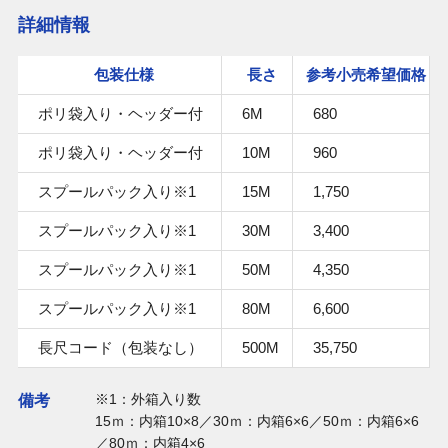
詳細情報
包装仕様
長さ
参考小売希望価格
ポリ袋入り・ヘッダー付
6M
680
ポリ袋入り・ヘッダー付
10M
960
スプールパック入り※1
15M
1,750
スプールパック入り※1
30M
3,400
スプールパック入り※1
50M
4,350
スプールパック入り※1
80M
6,600
長尺コード（包装なし）
500M
35,750
※1：外箱入り数
備考
15ｍ：内箱10×8／30ｍ：内箱6×6／50ｍ：内箱6×6
／80ｍ：内箱4×6