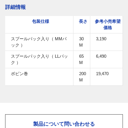
詳細情報
包装仕様
長さ
参考小売希望
価格
スプールパック入り（ MMパ
30
3,190
ック ）
M
スプールパック入り（ LLパッ
65
6,490
ク ）
M
ボビン巻
200
19,470
M
製品について問い合わせる