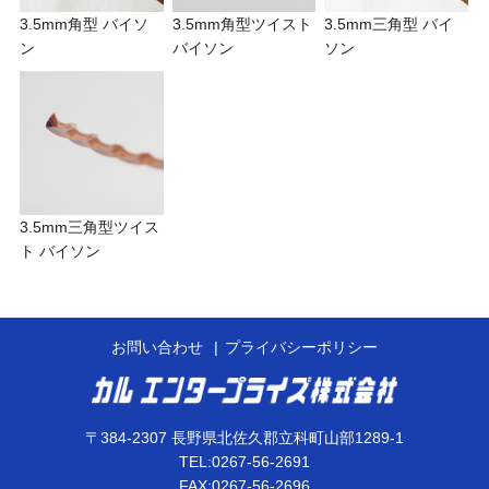
3.5mm角型 バイソ
3.5mm角型ツイスト
3.5mm三角型 バイ
ン
バイソン
ソン
3.5mm三角型ツイス
ト バイソン
お問い合わせ
プライバシーポリシー
〒384-2307 長野県北佐久郡立科町山部1289-1
TEL:0267-56-2691
FAX:0267-56-2696