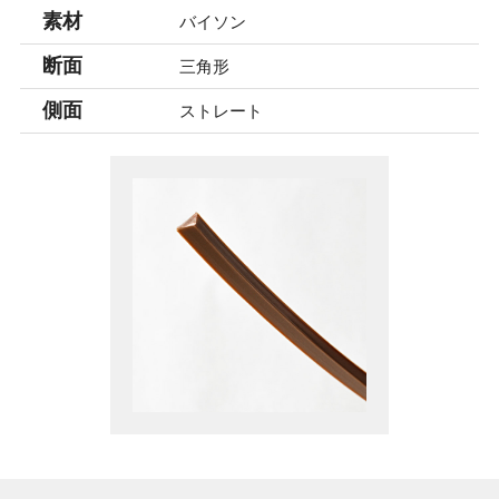
素材
バイソン
断面
三角形
側面
ストレート