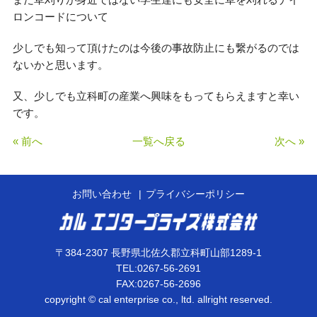
ロンコードについて
少しでも知って頂けたのは今後の事故防止にも繋がるのでは
ないかと思います。
又、少しでも立科町の産業へ興味をもってもらえますと幸い
です。
« 前へ
一覧へ戻る
次へ »
お問い合わせ
プライバシーポリシー
〒384-2307 長野県北佐久郡立科町山部1289-1
TEL:0267-56-2691
FAX:0267-56-2696
copyright © cal enterprise co., ltd. allright reserved.