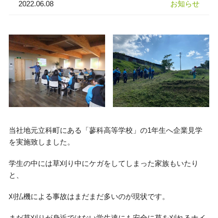
2022.06.08
お知らせ
当社地元立科町にある「蓼科高等学校」の1年生へ企業見学
を実施致しました。
学生の中には草刈り中にケガをしてしまった家族もいたり
と、
刈払機による事故はまだまだ多いのが現状です。
まだ草刈りが身近ではない学生達にも安全に草を刈れるナイ